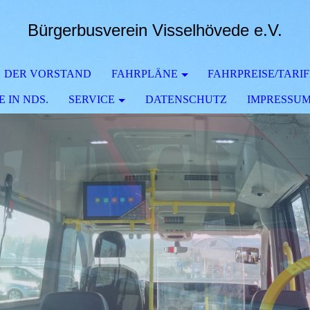
Bürgerbusverein Visselhövede e.V.
DER VORSTAND
FAHRPLÄNE
FAHRPREISE/TARI
 IN NDS.
SERVICE
DATENSCHUTZ
IMPRESSU