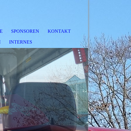
FE
SPONSOREN
KONTAKT
M
INTERNES