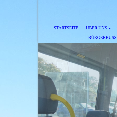
STARTSEITE
ÜBER UNS
BÜRGERBUSSE