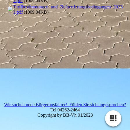
1.pdf
(1009.04KB)
Tarifbestimmungen_und_Befoerderungsbedingungen_2023-
1.pdf
(1009.04KB)
Wir suchen neue Bürgerbusfahrer! Fühlen Sie sich angesprochen?
Tel 04262-2464
Copyright by BB-Vh 01/2023